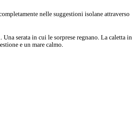
 completamente nelle suggestioni isolane attraverso
i. Una serata in cui le sorprese regnano. La caletta in
estione e un mare calmo.