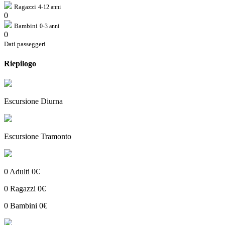
Ragazzi
4-12 anni
0
Bambini
0-3 anni
0
Dati passeggeri
Riepilogo
Escursione Diurna
Escursione Tramonto
0
Adulti
0€
0
Ragazzi
0€
0
Bambini
0€