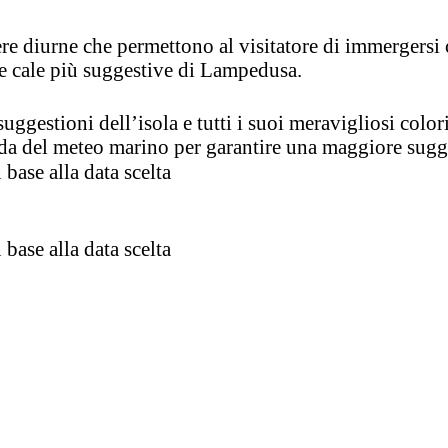
ere diurne che permettono al visitatore di immergersi
le cale più suggestive di Lampedusa.
suggestioni dell’isola e tutti i suoi meravigliosi color
nda del meteo marino per garantire una maggiore sugg
 base alla data scelta
 base alla data scelta