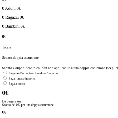
0
Adulti
0€
0
Ragazzi
0€
0
Bambini
0€
0€
Totale
Sconto doppia escursione
Sconto Coupon
Sconto coupon non applicabile a una doppia escursione (sceglien
Paga ora l’acconto e il saldo all'imbarco
Paga l’intero importo
Paga a bordo
0€
Da pagare ora
Sconto del
0%
per una doppia escursione.
0€