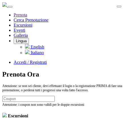
Prenota
Cerca Prenotazione
Escursioni
Eventi
Galleria
Lingua
English
Italiano
Accedi / Registrati
Prenota Ora
Attenzione: se non sei cliente, devi effettuare il login o la registrazione PRIMA di fare una
prenotazione, o perderai tutti i progressi una volta fatto l'accesso.
Attenzione: i coupon non sono validi per le doppie escursioni
Escursioni