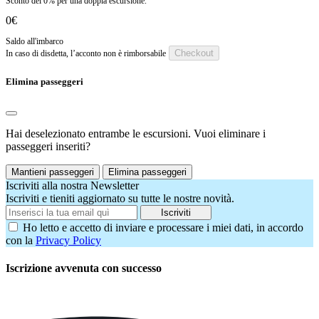
Sconto del
0%
per una doppia escursione.
0€
Saldo all'imbarco
Checkout
In caso di disdetta, l’acconto non è rimborsabile
Elimina passeggeri
Hai deselezionato entrambe le escursioni. Vuoi eliminare i
passeggeri inseriti?
Mantieni passeggeri
Elimina passeggeri
Iscriviti alla nostra Newsletter
Iscriviti e tieniti aggiornato su tutte le nostre novità.
Iscriviti
Ho letto e accetto di inviare e processare i miei dati, in accordo
con la
Privacy Policy
Iscrizione avvenuta con successo