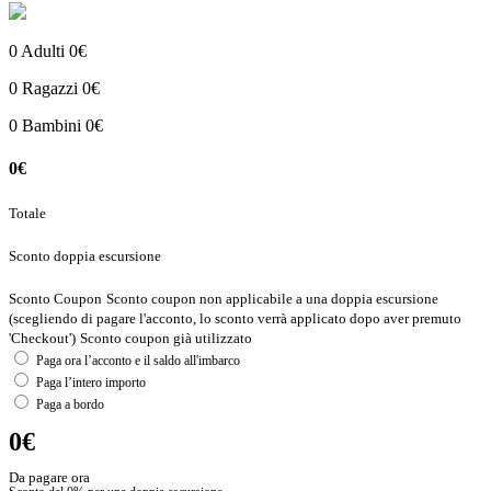
0
Adulti
0€
0
Ragazzi
0€
0
Bambini
0€
0€
Totale
Sconto doppia escursione
Sconto Coupon
Sconto coupon non applicabile a una doppia escursione
(scegliendo di pagare l'acconto, lo sconto verrà applicato dopo aver premuto
'Checkout')
Sconto coupon già utilizzato
Paga ora l’acconto e il saldo all'imbarco
Paga l’intero importo
Paga a bordo
0€
Da pagare ora