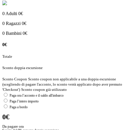
0
Adulti
0€
0
Ragazzi
0€
0
Bambini
0€
0€
Totale
Sconto doppia escursione
Sconto Coupon
Sconto coupon non applicabile a una doppia escursione
(scegliendo di pagare l'acconto, lo sconto verrà applicato dopo aver premuto
'Checkout')
Sconto coupon già utilizzato
Paga ora l’acconto e il saldo all'imbarco
Paga l’intero importo
Paga a bordo
0€
Da pagare ora