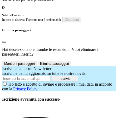
Sconto del
0%
per una doppia escursione.
0€
Saldo all'imbarco
Checkout
In caso di disdetta, l’acconto non è rimborsabile
Elimina passeggeri
Hai deselezionato entrambe le escursioni. Vuoi eliminare i
passeggeri inseriti?
Mantieni passeggeri
Elimina passeggeri
Iscriviti alla nostra Newsletter
Iscriviti e tieniti aggiornato su tutte le nostre novità.
Iscriviti
Ho letto e accetto di inviare e processare i miei dati, in accordo
con la
Privacy Policy
Iscrizione avvenuta con successo