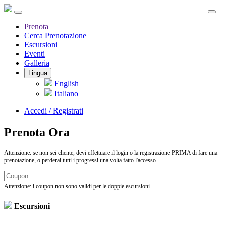
Prenota
Cerca Prenotazione
Escursioni
Eventi
Galleria
Lingua
English
Italiano
Accedi / Registrati
Prenota Ora
Attenzione: se non sei cliente, devi effettuare il login o la registrazione PRIMA di fare una
prenotazione, o perderai tutti i progressi una volta fatto l'accesso.
Attenzione: i coupon non sono validi per le doppie escursioni
Escursioni